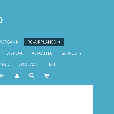
p
WERBANK
RC-AIRPLANES
V-SPEAK
AEROBTEC
SERVOS
HAND
CONTACT
B2B
IJM