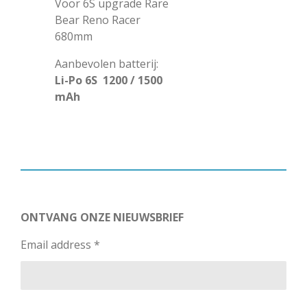
Voor 6S upgrade Rare
Bear Reno Racer
680mm
Aanbevolen batterij:
Li-Po 6S 1200 / 1500
mAh
ONTVANG ONZE NIEUWSBRIEF
Email address *