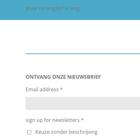
Jouw verlanglijst is leeg.
ONTVANG ONZE NIEUWSBRIEF
Email address *
sign up for newsletters *
Keuze zonder beschrijving