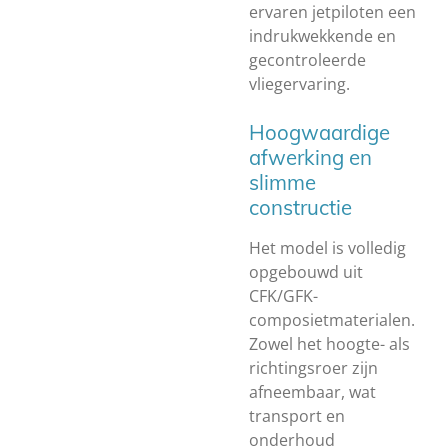
ervaren jetpiloten een
indrukwekkende en
gecontroleerde
vliegervaring.
Hoogwaardige
afwerking en
slimme
constructie
Het model is volledig
opgebouwd uit
CFK/GFK-
composietmaterialen.
Zowel het hoogte- als
richtingsroer zijn
afneembaar, wat
transport en
onderhoud