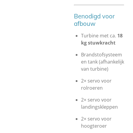
Benodigd voor
afbouw
Turbine met ca.
18
kg stuwkracht
Brandstofsysteem
en tank (afhankelijk
van turbine)
2× servo voor
rolroeren
2× servo voor
landingskleppen
2× servo voor
hoogteroer