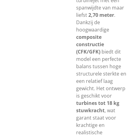
turbinejet met een
spanwijdte van maar
liefst
2,70 meter
.
Dankzij de
hoogwaardige
composite
constructie
(CFK/GFK)
biedt dit
model een perfecte
balans tussen hoge
structurele sterkte en
een relatief laag
gewicht. Het ontwerp
is geschikt voor
turbines tot 18 kg
stuwkracht
, wat
garant staat voor
krachtige en
realistische