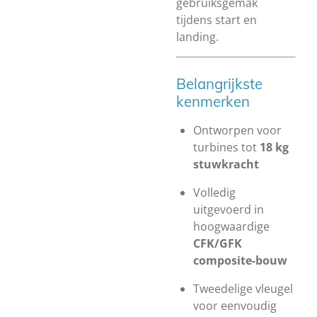
gebruiksgemak
tijdens start en
landing.
Belangrijkste
kenmerken
Ontworpen voor
turbines tot
18 kg
stuwkracht
Volledig
uitgevoerd in
hoogwaardige
CFK/GFK
composite-bouw
Tweedelige vleugel
voor eenvoudig