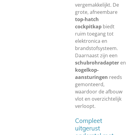
vergemakkelijkt. De
grote, afneembare
top-hatch
cockpitkap
biedt
ruim toegang tot
elektronica en
brandstofsysteem.
Daarnaast zijn een
schubrohradapter
en
kogelkop-
aansturingen
reeds
gemonteerd,
waardoor de afbouw
vlot en overzichtelijk
verloopt.
Compleet
uitgerust