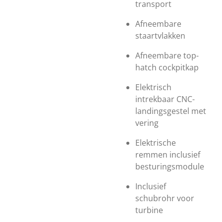
transport
Afneembare
staartvlakken
Afneembare top-
hatch cockpitkap
Elektrisch
intrekbaar CNC-
landingsgestel met
vering
Elektrische
remmen inclusief
besturingsmodule
Inclusief
schubrohr voor
turbine