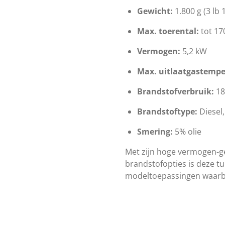
Gewicht:
1.800 g (3 lb 
Max. toerental:
tot 17
Vermogen:
5,2 kW
Max. uitlaatgastempe
Brandstofverbruik:
18
Brandstoftype:
Diesel,
Smering:
5% olie
Met zijn hoge vermogen-ge
brandstofopties is deze tu
modeltoepassingen waarbi