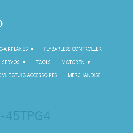
p
C-AIRPLANES
FLYBARLESS CONTROLLER
SERVOS
TOOLS
MOTOREN
C VLIEGTUIG ACCESSOIRES
MERCHANDISE
K-45TPG4