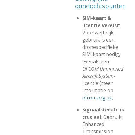
aandachtspunten
SIM-kaart &
licentie vereist
:
Voor wettelijk
gebruik is een
dronespecifieke
SIM-kaart nodig,
evenals een
OFCOM Unmanned
Aircraft System
-
licentie (meer
informatie op
ofcom.org.uk
).
Signaalsterkte is
cruciaal
: Gebruik
Enhanced
Transmission