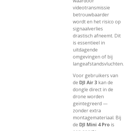
waardoor
videotransmissie
betrouwbaarder
wordt en het risico op
signaalverlies
drastisch afneemt. Dit
is essentieel in
uitdagende
omgevingen of bij
langeafstandsvluchten.
Voor gebruikers van
de
DJI Air 3
kan de
dongle direct in de
drone worden
geïntegreerd —
zonder extra
montagemateriaal. Bij
de
DJI Mini 4 Pro
is