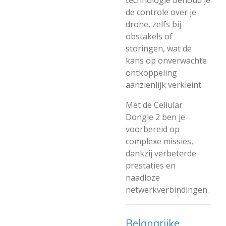
technologie behoud je
de controle over je
drone, zelfs bij
obstakels of
storingen, wat de
kans op onverwachte
ontkoppeling
aanzienlijk verkleint.
Met de Cellular
Dongle 2 ben je
voorbereid op
complexe missies,
dankzij verbeterde
prestaties en
naadloze
netwerkverbindingen.
Belangrijke