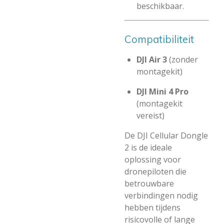
beschikbaar.
Compatibiliteit
DJI Air 3
(zonder
montagekit)
DJI Mini 4 Pro
(montagekit
vereist)
De DJI Cellular Dongle
2 is de ideale
oplossing voor
dronepiloten die
betrouwbare
verbindingen nodig
hebben tijdens
risicovolle of lange