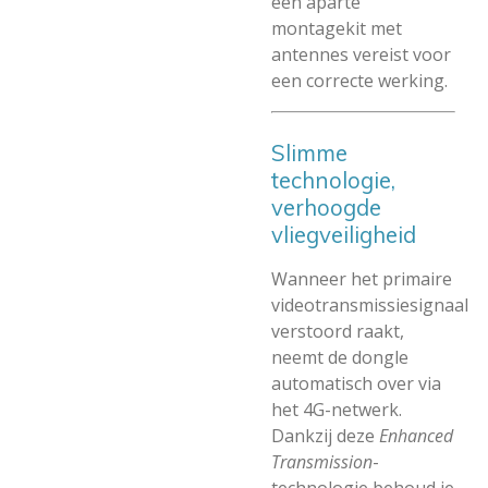
een aparte
montagekit met
antennes vereist voor
een correcte werking.
Slimme
technologie,
verhoogde
vliegveiligheid
Wanneer het primaire
videotransmissiesignaal
verstoord raakt,
neemt de dongle
automatisch over via
het 4G-netwerk.
Dankzij deze
Enhanced
Transmission
-