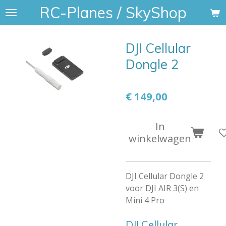
RC-Planes / SkyShop
Ga
direct
naar
DJI Cellular
de
hoofdinhoud
Dongle 2
€ 149,00
In
winkelwagen
DJI Cellular Dongle 2
voor DJI AIR 3(S) en
Mini 4 Pro
DJI Cellular