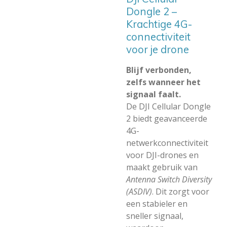
Dongle 2 –
Krachtige 4G-
connectiviteit
voor je drone
Blijf verbonden,
zelfs wanneer het
signaal faalt.
De DJI Cellular Dongle
2 biedt geavanceerde
4G-
netwerkconnectiviteit
voor DJI-drones en
maakt gebruik van
Antenna Switch Diversity
(ASDIV)
. Dit zorgt voor
een stabieler en
sneller signaal,