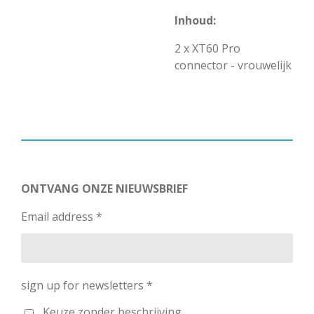
Inhoud:
2 x XT60 Pro
connector - vrouwelijk
ONTVANG ONZE NIEUWSBRIEF
Email address *
sign up for newsletters *
Keuze zonder beschrijving