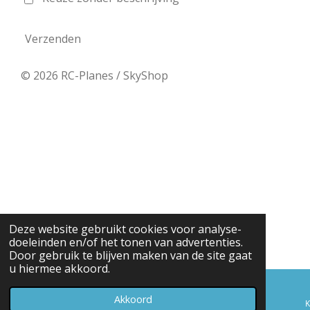
Verzenden
© 2026 RC-Planes / SkyShop
Deze website gebruikt cookies voor analyse-
doeleinden en/of het tonen van advertenties.
Door gebruik te blijven maken van de site gaat
u hiermee akkoord.
Akkoord
E-mailadres
Telefoonnummer
K